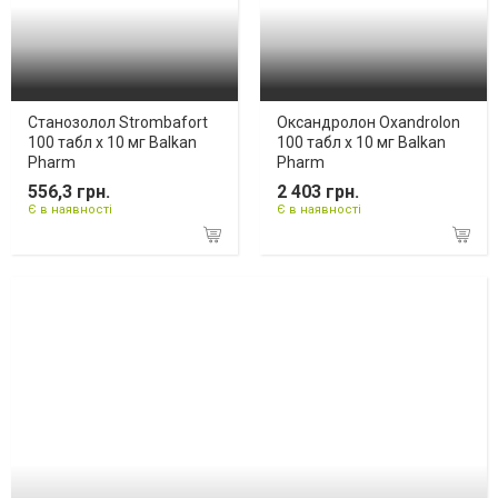
Станозолол Strombafort
Оксандролон Oxandrolon
100 табл х 10 мг Balkan
100 табл х 10 мг Balkan
Pharm
Pharm
556,3 грн.
2 403 грн.
Є в наявності
Є в наявності