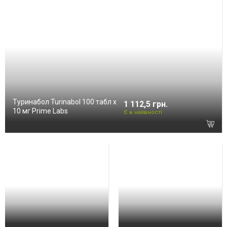
Туринабол Turinabol 100 табл х
1 112,5 грн.
10 мг Prime Labs
Є в наявності