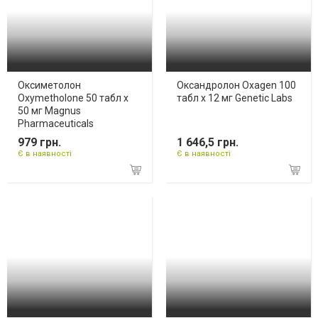
Оксиметолон
Оксандролон Oxagen 100
Oxymetholone 50 табл х
табл х 12 мг Genetic Labs
50 мг Magnus
Pharmaceuticals
979 грн.
1 646,5 грн.
Є в наявності
Є в наявності