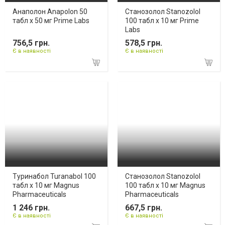
Анаполон Anapolon 50
Станозолол Stanozolol
табл х 50 мг Prime Labs
100 табл х 10 мг Prime
Labs
756,5 грн.
578,5 грн.
Є в наявності
Є в наявності
Туринабол Turanabol 100
Станозолол Stanozolol
табл x 10 мг Magnus
100 табл х 10 мг Magnus
Pharmaceuticals
Pharmaceuticals
1 246 грн.
667,5 грн.
Є в наявності
Є в наявності