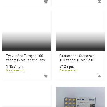
Туринабол Turagen 100
Станозолол Stanozolol
табл х 12 мг Genetic Labs
100 табл х 10 мг ZPHC
1 157 грн.
712 грн.
Є в наявності
Є в наявності