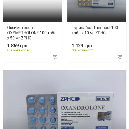
Оксиметолон
Туринабол Turinabol 100
OXYMETHOLONE 100 табл
табл x 10 мг ZPHC
х 50 мг ZPHC
1 869 грн.
1 424 грн.
Є в наявності
Є в наявності