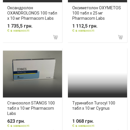
Оксандролон
Оксиметолон OXYMETOS
OXANDROLONOS 100 табл
100 табл х 25 мг
х 10 мг Pharmacom Labs
Pharmacom Labs
1 735,5 грн.
1 112,5 грн.
Є в наявності
Є в наявності
Станозолол STANOS 100
Туринабол Turocyl 100
табл х 10 мг Pharmacom
табл х 10 мг Cygnus
Labs
623 грн.
1 068 грн.
Є в наявності
Є в наявності