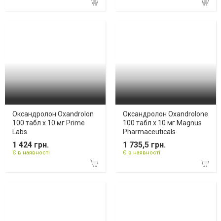
Оксандролон Oxandrolon
Оксандролон Oxandrolone
100 табл х 10 мг Prime
100 табл х 10 мг Magnus
Labs
Pharmaceuticals
1 424 грн.
1 735,5 грн.
Є в наявності
Є в наявності