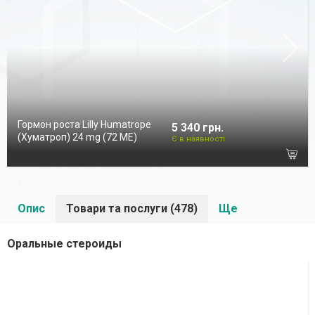
Гормон роста Lilly Humatrope
5 340 грн.
(Хуматроп) 24 mg (72 МЕ)
Є в наявності
Опис
Товари та послуги (478)
Ще
Оральные стероиды