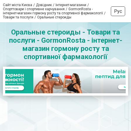
Сайт міста Києва
Довідник
Інтернет-магазини
Спорттовари і спортивне харчування
GormonRosta -
Рус
інтернет-магазин гормону росту та спортивної фармакології
Товари та послуги
Оральные стероиды
Оральные стероиды - Товари та
послуги - GormonRosta - інтернет-
магазин гормону росту та
спортивної фармакології