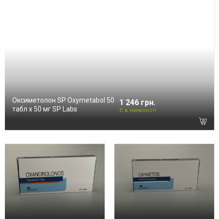
Оксиметолон SP Oxymetabol 50
1 246 грн.
табл х 50 мг SP Labs
Є в наявності