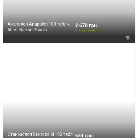
Анаполон Anapolon 100 табл х
2 670 грн.
50 мг Balkan Pharm
Є в наявності
Станозолол Stanozolol 100 табл
534 грн.