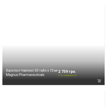
Халотест Halotest 50 табл х 10 мг
2 759 грн.
Magnus Pharmaceuticals
Є в наявності