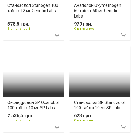
Станозолол Stanogen 100
Анаполон Oxymethogen
табл х 12 мг Genetic Labs
60 табл х 50 мг Genetic
Labs
578,5 грн.
979 грн.
Є в наявності
Є в наявності
Оксандролон SP Oxanobol
Станозолол SP Stanozolol
100 табл х 10 мг SP Labs
100 табл х 10 мг SP Labs
2 536,5 грн.
623 грн.
Є в наявності
Є в наявності