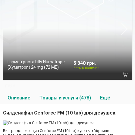
Гормон роста Lilly Humatrope
5 340 грн.
(Хуматроп) 24 mg (72 МЕ)
Есть в наличии
Описание
Товары и услуги (478)
Ещё
Силденафил Cenforce FM (10 tab) для девушек
Виагра для женщин Cenforce FM (10 tab) купить в Украине