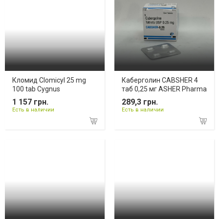
Кломид Clomicyl 25 mg
Каберголин CABSHER 4
100 tab Cygnus
таб 0,25 мг ASHER Pharma
1 157 грн.
289,3 грн.
Есть в наличии
Есть в наличии